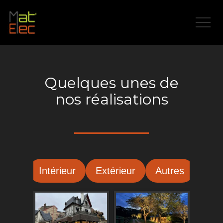
Quelques unes de
nos réalisations
Intérieur
Extérieur
Autres